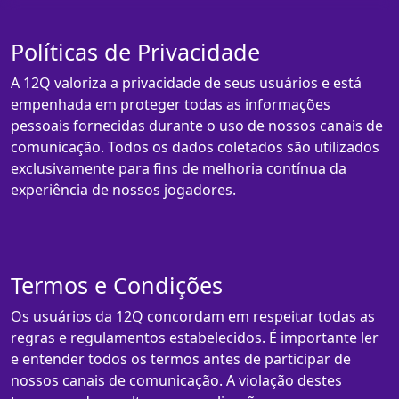
Políticas de Privacidade
A 12Q valoriza a privacidade de seus usuários e está
empenhada em proteger todas as informações
pessoais fornecidas durante o uso de nossos canais de
comunicação. Todos os dados coletados são utilizados
exclusivamente para fins de melhoria contínua da
experiência de nossos jogadores.
Termos e Condições
Os usuários da 12Q concordam em respeitar todas as
regras e regulamentos estabelecidos. É importante ler
e entender todos os termos antes de participar de
nossos canais de comunicação. A violação destes