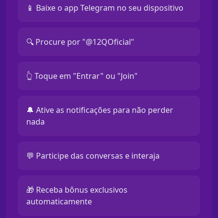
📱 Baixe o app Telegram no seu dispositivo
🔍 Procure por "@12QOficial"
👆 Toque em "Entrar" ou "Join"
🔔 Ative as notificações para não perder
nada
💬 Participe das conversas e interaja
🎁 Receba bônus exclusivos
automaticamente