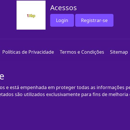
Acessos
Login
Registrar-se
Políticas de Privacidade
Termos e Condições
Sitemap
de
rios e está empenhada em proteger todas as informações p
tados são utilizados exclusivamente para fins de melhoria