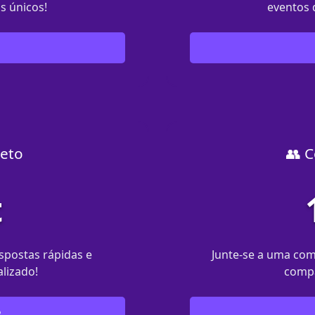
s únicos!
eventos 
reto
👥 
t
espostas rápidas e
Junte-se a uma com
lizado!
compa
e