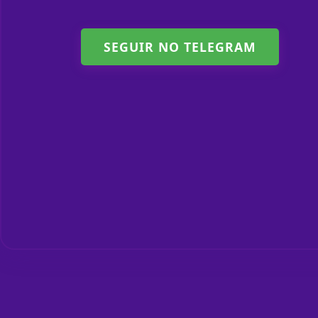
SEGUIR NO TELEGRAM