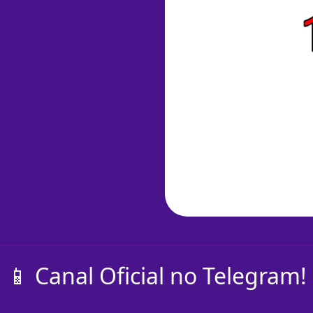
📱 Canal Oficial no Telegram!