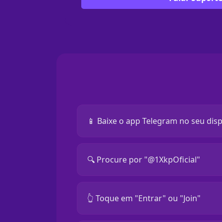
📱 Baixe o app Telegram no seu disp
🔍 Procure por "@1XkpOficial"
👆 Toque em "Entrar" ou "Join"