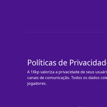
Políticas de Privacida
A 1Xkp valoriza a privacidade de seus usuá
canais de comunicação. Todos os dados cole
jogadores.