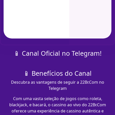
📱 Canal Oficial no Telegram!
📱 Benefícios do Canal
Descubra as vantagens de seguir a 22Br.Com no
Telegram
Com uma vasta seleção de jogos como roleta,
blackjack, e bacará, o cassino ao vivo do 22Br.Com
oferece uma experiência de cassino autêntica e