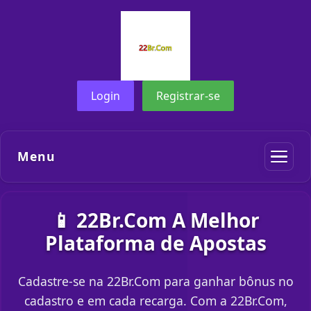
Login
Registrar-se
Menu
📱 22Br.Com A Melhor
Plataforma de Apostas
Cadastre-se na 22Br.Com para ganhar bônus no
cadastro e em cada recarga. Com a 22Br.Com,