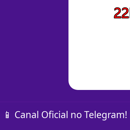
📱 Canal Oficial no Telegram!