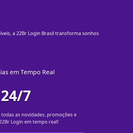
m
íveis, a 22Br Login Brasil transforma sonhos
cias em Tempo Real
24/7
e todas as novidades, promoções e
22Br Login em tempo real!