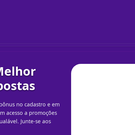
Melhor
postas
 bônus no cadastro e em
tem acesso a promoções
ualável. Junte-se aos