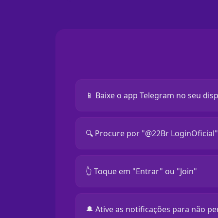
📱 Baixe o app Telegram no seu disp
🔍 Procure por "@22Br LoginOficial"
👆 Toque em "Entrar" ou "Join"
🔔 Ative as notificações para não p