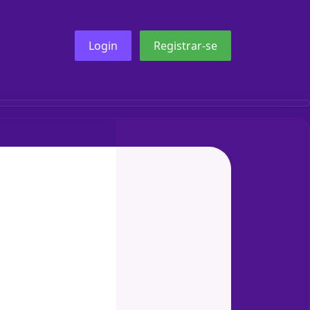
Login
Registrar-se