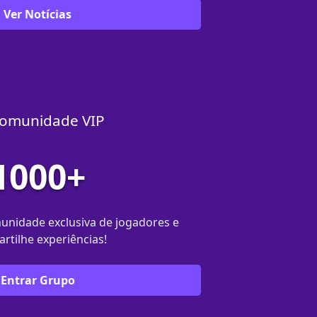
Ver Notícias
Comunidade VIP
1000+
unidade exclusiva de jogadores e
rtilhe experiências!
Entrar Grupo