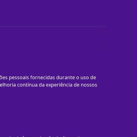
ões pessoais fornecidas durante o uso de
elhoria contínua da experiência de nossos