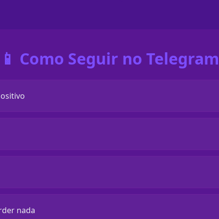
📱 Como Seguir no Telegram
ositivo
erder nada