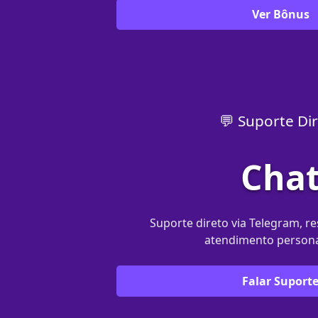
Ver Bônus
💬 Suporte Di
Cha
Suporte direto via Telegram, r
atendimento persona
Falar Suport