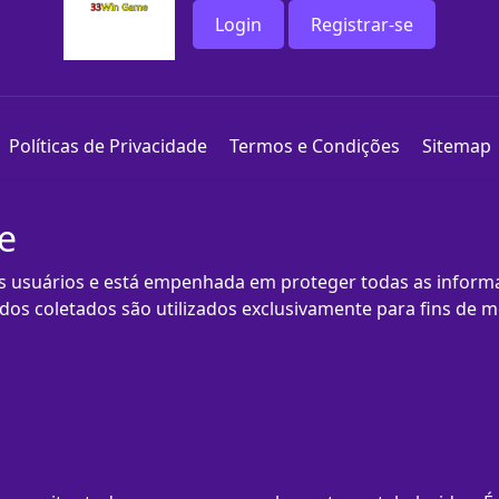
Login
Registrar-se
Políticas de Privacidade
Termos e Condições
Sitemap
de
us usuários e está empenhada em proteger todas as inform
os coletados são utilizados exclusivamente para fins de m