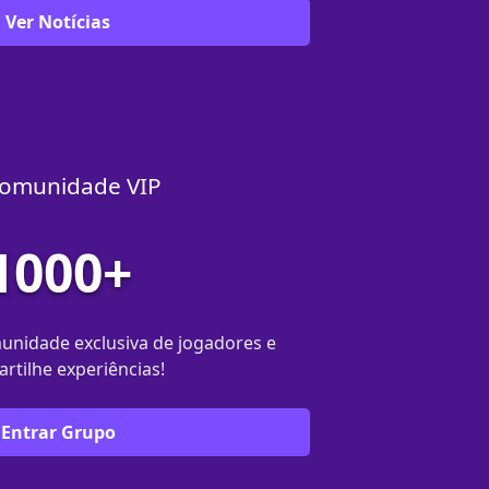
Ver Notícias
Comunidade VIP
1000+
unidade exclusiva de jogadores e
rtilhe experiências!
Entrar Grupo