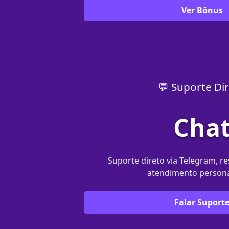
Ver Bônus
💬 Suporte Di
Cha
Suporte direto via Telegram, r
atendimento persona
Falar Suport