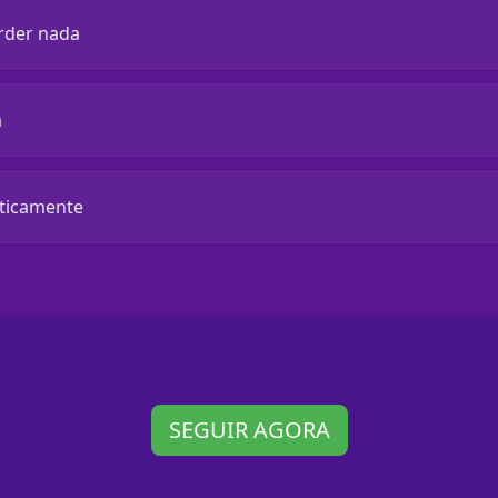
erder nada
a
aticamente
SEGUIR AGORA