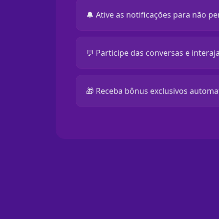
🔔 Ative as notificações para não p
💬 Participe das conversas e interaj
🎁 Receba bônus exclusivos autom