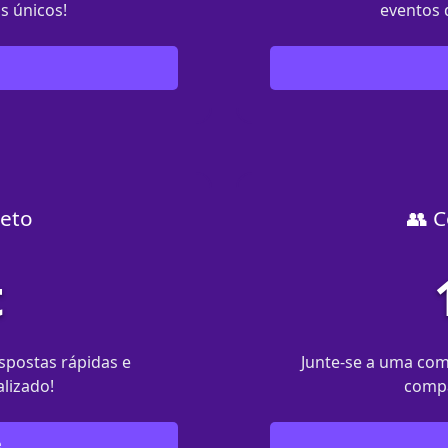
s únicos!
eventos 
reto
👥 
t
espostas rápidas e
Junte-se a uma com
lizado!
compa
e