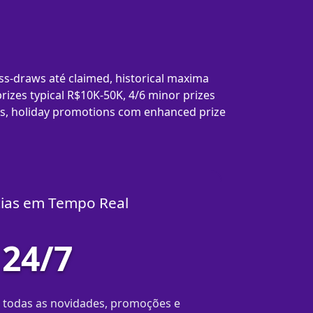
ss-draws até claimed, historical maxima
rizes typical R$10K-50K, 4/6 minor prizes
ts, holiday promotions com enhanced prize
cias em Tempo Real
24/7
e todas as novidades, promoções e