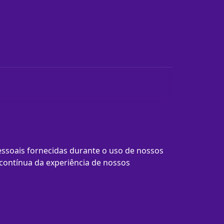
essoais fornecidas durante o uso de nossos
 contínua da experiência de nossos