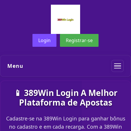
Login
Registrar-se
Menu
📱 389Win Login A Melhor
Plataforma de Apostas
Cadastre-se na 389Win Login para ganhar bônus
no cadastro e em cada recarga. Com a 389Win