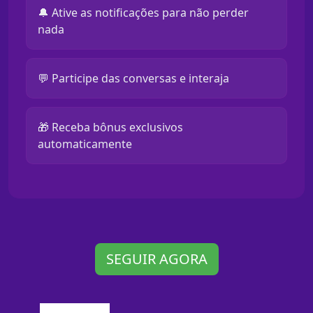
🔔 Ative as notificações para não perder
nada
💬 Participe das conversas e interaja
🎁 Receba bônus exclusivos
automaticamente
SEGUIR AGORA