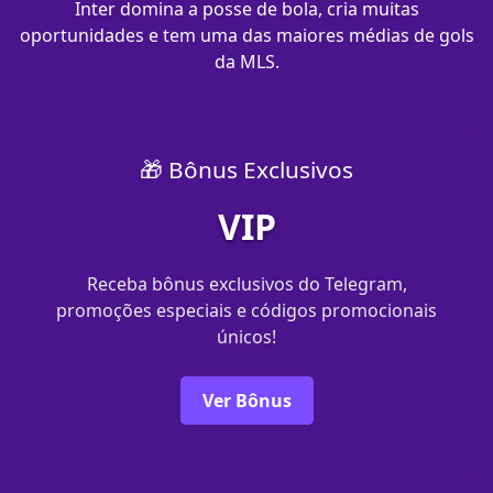
Inter domina a posse de bola, cria muitas
oportunidades e tem uma das maiores médias de gols
da MLS.
🎁 Bônus Exclusivos
VIP
Receba bônus exclusivos do Telegram,
promoções especiais e códigos promocionais
únicos!
Ver Bônus