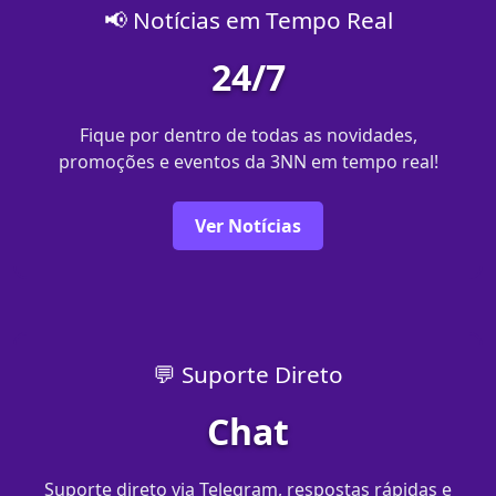
📢 Notícias em Tempo Real
24/7
Fique por dentro de todas as novidades,
promoções e eventos da 3NN em tempo real!
Ver Notícias
💬 Suporte Direto
Chat
Suporte direto via Telegram, respostas rápidas e