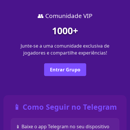
👥 Comunidade VIP
1000+
Junte-se a uma comunidade exclusiva de
jogadores e compartilhe experiências!
Entrar Grupo
📱 Como Seguir no Telegram
📱 Baixe o app Telegram no seu dispositivo