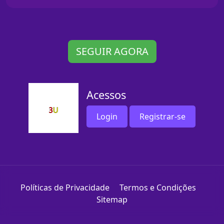
SEGUIR AGORA
Acessos
Login
Registrar-se
Políticas de Privacidade
Termos e Condições
Sitemap