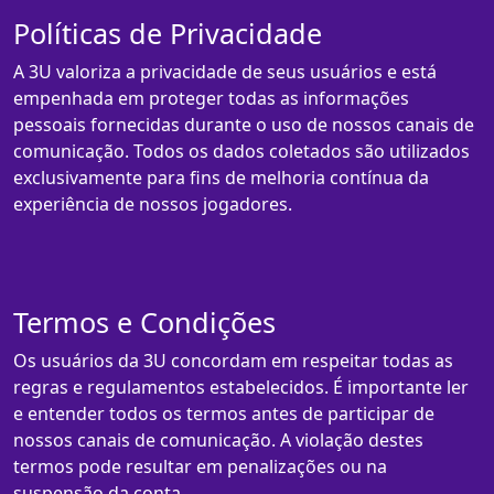
Políticas de Privacidade
A 3U valoriza a privacidade de seus usuários e está
empenhada em proteger todas as informações
pessoais fornecidas durante o uso de nossos canais de
comunicação. Todos os dados coletados são utilizados
exclusivamente para fins de melhoria contínua da
experiência de nossos jogadores.
Termos e Condições
Os usuários da 3U concordam em respeitar todas as
regras e regulamentos estabelecidos. É importante ler
e entender todos os termos antes de participar de
nossos canais de comunicação. A violação destes
termos pode resultar em penalizações ou na
suspensão da conta.