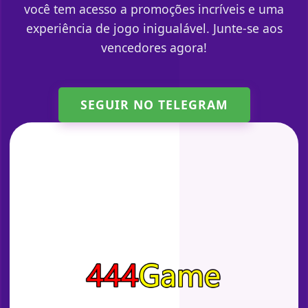
você tem acesso a promoções incríveis e uma
experiência de jogo inigualável. Junte-se aos
vencedores agora!
SEGUIR NO TELEGRAM