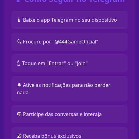
📱 Baixe o app Telegram no seu dispositivo
🔍 Procure por "@444GameOficial"
👆 Toque em "Entrar" ou "Join"
🔔 Ative as notificações para não perder
nada
💬 Participe das conversas e interaja
🎁 Receba bônus exclusivos