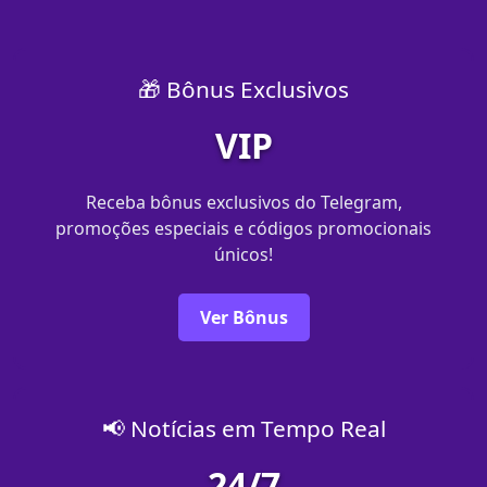
🎁 Bônus Exclusivos
VIP
Receba bônus exclusivos do Telegram,
promoções especiais e códigos promocionais
únicos!
Ver Bônus
📢 Notícias em Tempo Real
24/7