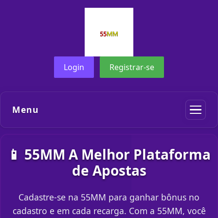
Login
Registrar-se
Menu
📱 55MM A Melhor Plataforma
de Apostas
Cadastre-se na 55MM para ganhar bônus no
cadastro e em cada recarga. Com a 55MM, você