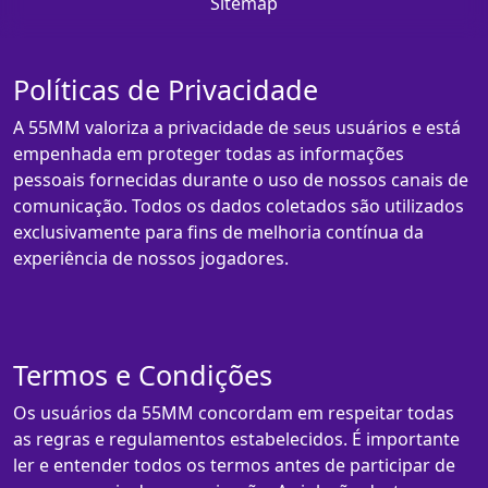
Sitemap
Políticas de Privacidade
A 55MM valoriza a privacidade de seus usuários e está
empenhada em proteger todas as informações
pessoais fornecidas durante o uso de nossos canais de
comunicação. Todos os dados coletados são utilizados
exclusivamente para fins de melhoria contínua da
experiência de nossos jogadores.
Termos e Condições
Os usuários da 55MM concordam em respeitar todas
as regras e regulamentos estabelecidos. É importante
ler e entender todos os termos antes de participar de