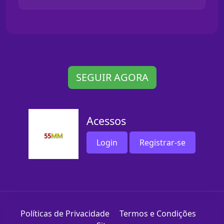
SEGUIR AGORA
Acessos
Login
Registrar-se
Políticas de Privacidade
Termos e Condições