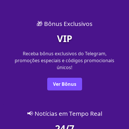
🎁 Bônus Exclusivos
VIP
Receba bônus exclusivos do Telegram,
promoções especiais e códigos promocionais
únicos!
Ver Bônus
📢 Notícias em Tempo Real
24/7