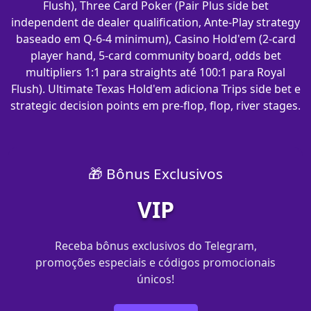
Flush), Three Card Poker (Pair Plus side bet
independent de dealer qualification, Ante-Play strategy
baseado em Q-6-4 minimum), Casino Hold'em (2-card
player hand, 5-card community board, odds bet
multipliers 1:1 para straights até 100:1 para Royal
Flush). Ultimate Texas Hold'em adiciona Trips side bet e
strategic decision points em pre-flop, flop, river stages.
🎁 Bônus Exclusivos
VIP
Receba bônus exclusivos do Telegram,
promoções especiais e códigos promocionais
únicos!