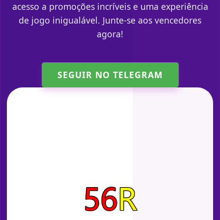
acesso a promoções incríveis e uma experiência
de jogo inigualável. Junte-se aos vencedores
agora!
SEGUIR NO TELEGRAM