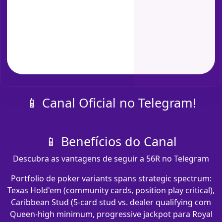
📱 Canal Oficial no Telegram!
📱 Benefícios do Canal
Descubra as vantagens de seguir a 56R no Telegram
Portfolio de poker variants spans strategic spectrum:
Texas Hold'em (community cards, position play critical),
Caribbean Stud (5-card stud vs. dealer qualifying com
Queen-high minimum, progressive jackpot para Royal