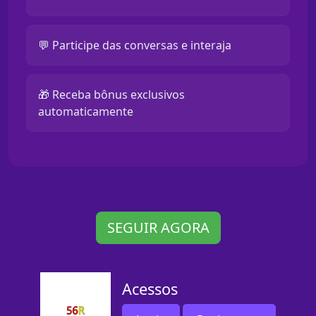
💬 Participe das conversas e interaja
🎁 Receba bônus exclusivos
automaticamente
SEGUIR AGORA
Acessos