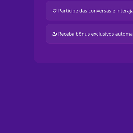
💬 Participe das conversas e interaj
🎁 Receba bônus exclusivos autom