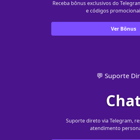
Receba bônus exclusivos do Telegra
e códigos promocionai
Ver Bônus
💬 Suporte Di
Cha
Suporte direto via Telegram, r
atendimento persona