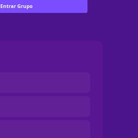
Entrar Grupo