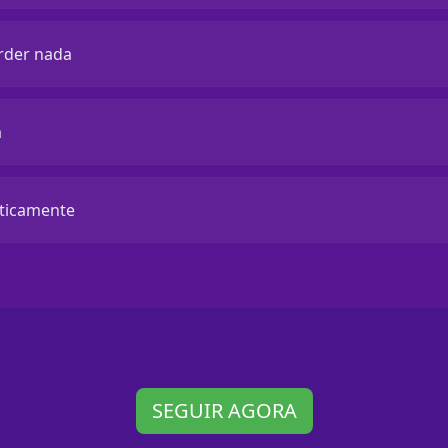
erder nada
a
aticamente
SEGUIR AGORA