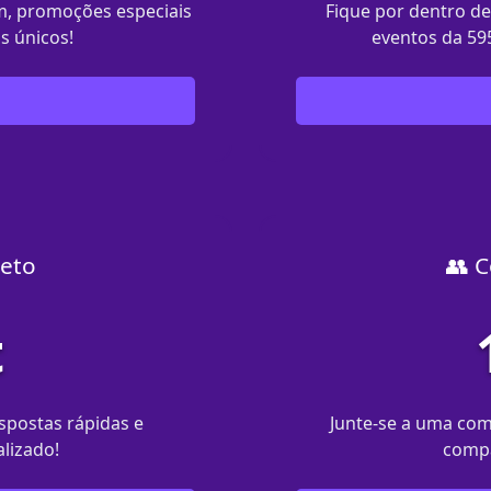
m, promoções especiais
Fique por dentro d
s únicos!
eventos da 59
reto
👥 
t
espostas rápidas e
Junte-se a uma com
lizado!
compa