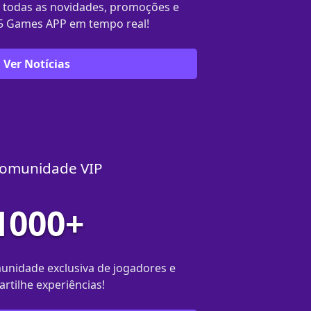
e todas as novidades, promoções e
5 Games APP em tempo real!
Ver Notícias
Comunidade VIP
1000+
unidade exclusiva de jogadores e
rtilhe experiências!