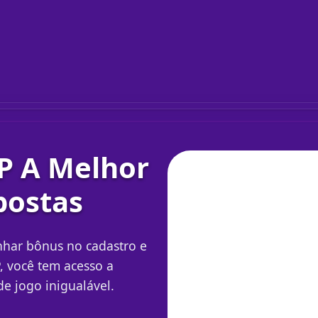
P A Melhor
postas
har bônus no cadastro e
 você tem acesso a
e jogo inigualável.