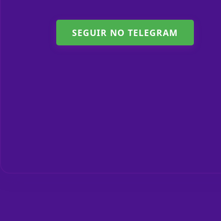
SEGUIR NO TELEGRAM