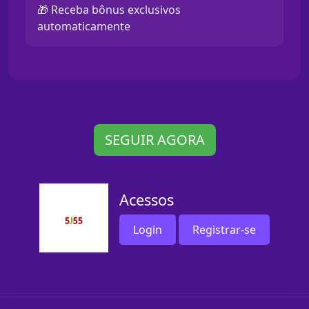
🎁 Receba bônus exclusivos
automaticamente
SEGUIR AGORA
Acessos
Login
Registrar-se