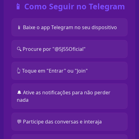
📱 Como Seguir no Telegram
📱 Baixe o app Telegram no seu dispositivo
🔍 Procure por "@5J55Oficial"
👆 Toque em "Entrar" ou "Join"
🔔 Ative as notificações para não perder
nada
💬 Participe das conversas e interaja