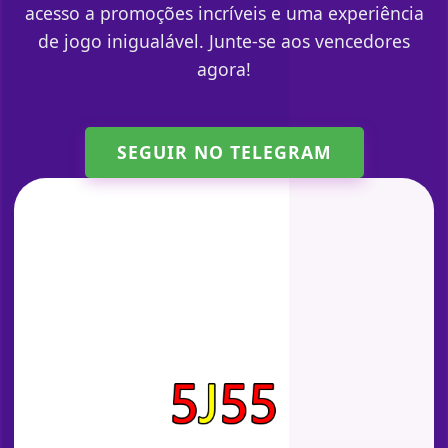
acesso a promoções incríveis e uma experiência
de jogo inigualável. Junte-se aos vencedores
agora!
SEGUIR NO TELEGRAM