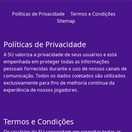
Políticas de Privacidade
Termos e Condições
Sitemap
Políticas de Privacidade
A 5U valoriza a privacidade de seus usuários e está
empenhada em proteger todas as informações
pessoais fornecidas durante o uso de nossos canais de
comunicação. Todos os dados coletados são utilizados
exclusivamente para fins de melhoria contínua da
experiência de nossos jogadores.
Termos e Condições
Os usuários da 5U concordam em respeitar todas as