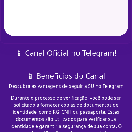
📱 Canal Oficial no Telegram!
📱 Benefícios do Canal
Descubra as vantagens de seguir a 5U no Telegram
Durante o processo de verificação, você pode ser
solicitado a fornecer cópias de documentos de
identidade, como RG, CNH ou passaporte. Estes
documentos são utilizados para verificar sua
identidade e garantir a segurança de sua conta. O