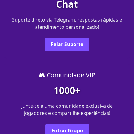
Chat
Suporte direto via Telegram, respostas rápidas e
atendimento personalizado!
Falar Suporte
👥 Comunidade VIP
1000+
Junte-se a uma comunidade exclusiva de
jogadores e compartilhe experiências!
Entrar Grupo