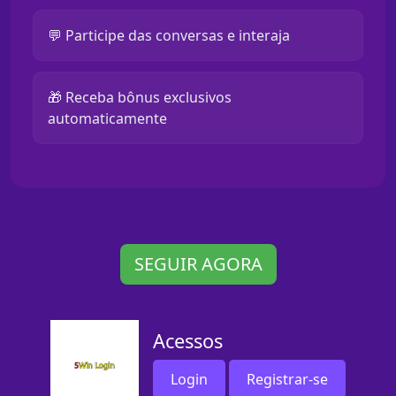
💬 Participe das conversas e interaja
🎁 Receba bônus exclusivos
automaticamente
SEGUIR AGORA
Acessos
Login
Registrar-se