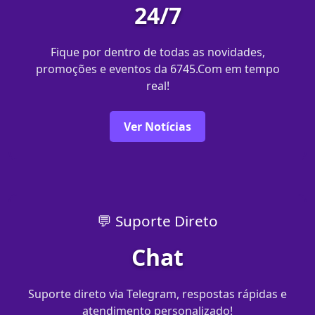
24/7
Fique por dentro de todas as novidades,
promoções e eventos da 6745.Com em tempo
real!
Ver Notícias
💬 Suporte Direto
Chat
Suporte direto via Telegram, respostas rápidas e
atendimento personalizado!