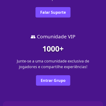
Falar Suporte
👥 Comunidade VIP
1000+
Junte-se a uma comunidade exclusiva de
jogadores e compartilhe experiências!
Entrar Grupo