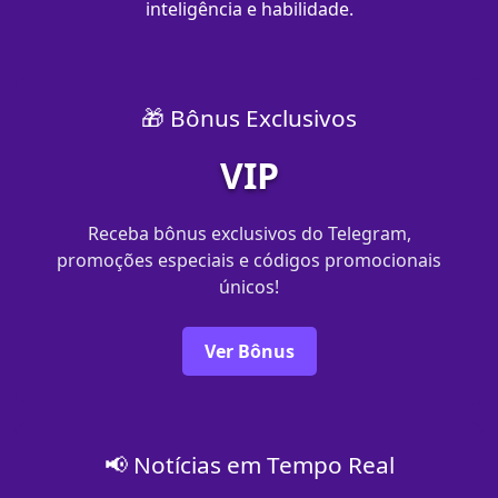
inteligência e habilidade.
🎁 Bônus Exclusivos
VIP
Receba bônus exclusivos do Telegram,
promoções especiais e códigos promocionais
únicos!
Ver Bônus
📢 Notícias em Tempo Real