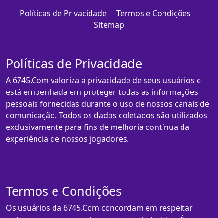
Políticas de Privacidade
Termos e Condições
Sitemap
Políticas de Privacidade
A 6745.Com valoriza a privacidade de seus usuários e
está empenhada em proteger todas as informações
pessoais fornecidas durante o uso de nossos canais de
comunicação. Todos os dados coletados são utilizados
exclusivamente para fins de melhoria contínua da
experiência de nossos jogadores.
Termos e Condições
Os usuários da 6745.Com concordam em respeitar