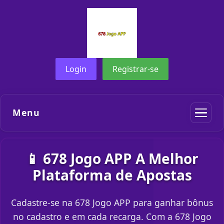
Login
Registrar-se
Menu
📱 678 Jogo APP A Melhor
Plataforma de Apostas
Cadastre-se na 678 Jogo APP para ganhar bônus
no cadastro e em cada recarga. Com a 678 Jogo