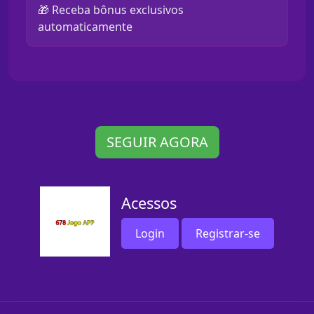
🎁 Receba bônus exclusivos
automaticamente
SEGUIR AGORA
Acessos
Login
Registrar-se