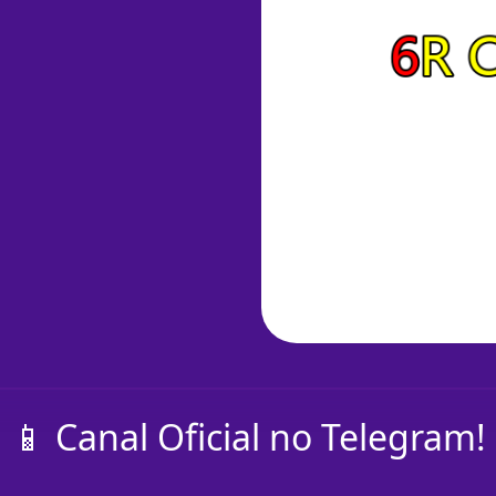
📱 Canal Oficial no Telegram!