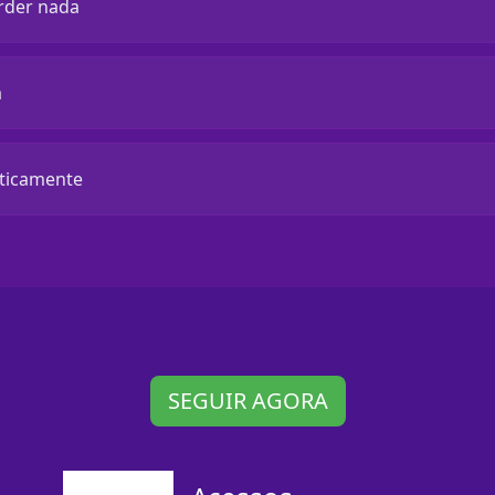
erder nada
a
aticamente
SEGUIR AGORA