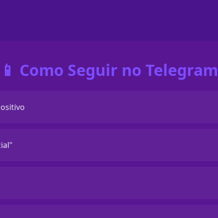
📱 Como Seguir no Telegram
ositivo
ial"