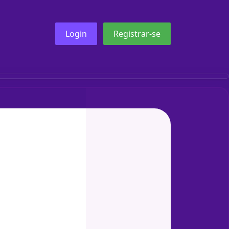
Login
Registrar-se