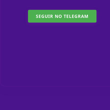
SEGUIR NO TELEGRAM