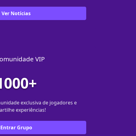
Ver Notícias
Comunidade VIP
1000+
unidade exclusiva de jogadores e
rtilhe experiências!
Entrar Grupo