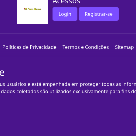
Acessos
Login
Registrar-se
Políticas de Privacidade
Termos e Condições
Sitemap
de
eus usuários e está empenhada em proteger todas as infor
dados coletados são utilizados exclusivamente para fins d