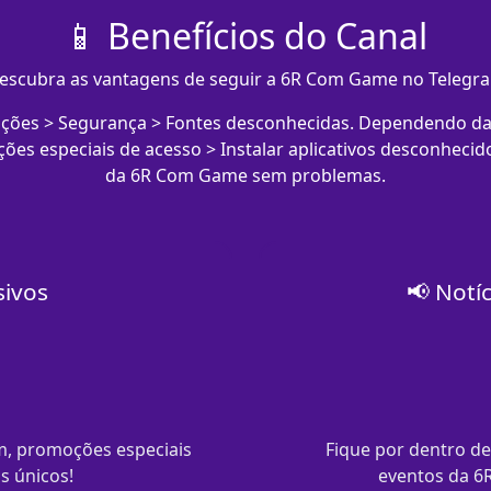
📱 Benefícios do Canal
escubra as vantagens de seguir a 6R Com Game no Telegr
rações > Segurança > Fontes desconhecidas. Dependendo da
ões especiais de acesso > Instalar aplicativos desconhecidos
da 6R Com Game sem problemas.
sivos
📢 Notí
m, promoções especiais
Fique por dentro d
s únicos!
eventos da 6