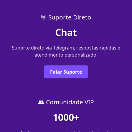
💬 Suporte Direto
Chat
Suporte direto via Telegram, respostas rápidas e
atendimento personalizado!
Falar Suporte
👥 Comunidade VIP
1000+