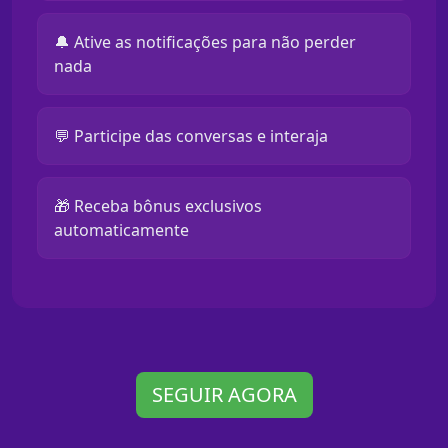
🔔 Ative as notificações para não perder
nada
💬 Participe das conversas e interaja
🎁 Receba bônus exclusivos
automaticamente
SEGUIR AGORA