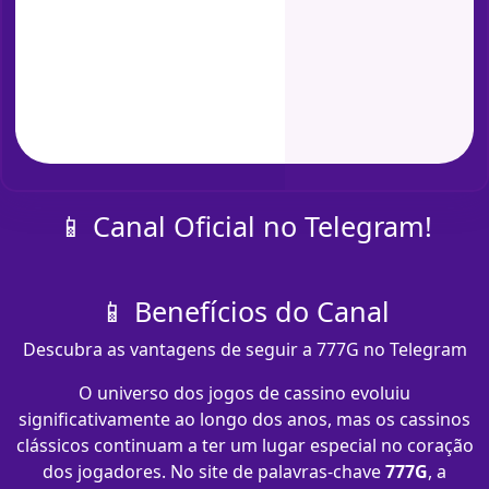
📱 Canal Oficial no Telegram!
📱 Benefícios do Canal
Descubra as vantagens de seguir a 777G no Telegram
O universo dos jogos de cassino evoluiu
significativamente ao longo dos anos, mas os cassinos
clássicos continuam a ter um lugar especial no coração
dos jogadores. No site de palavras-chave
777G
, a