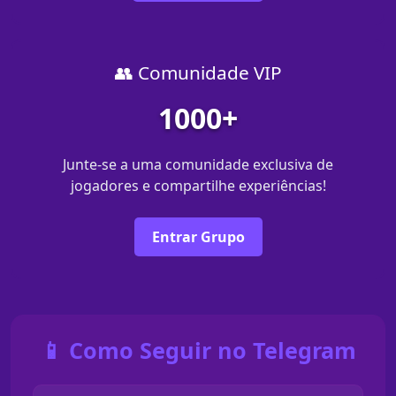
👥 Comunidade VIP
1000+
Junte-se a uma comunidade exclusiva de
jogadores e compartilhe experiências!
Entrar Grupo
📱 Como Seguir no Telegram