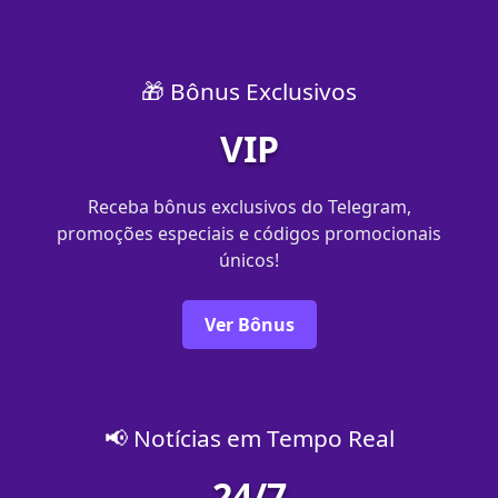
🎁 Bônus Exclusivos
VIP
Receba bônus exclusivos do Telegram,
promoções especiais e códigos promocionais
únicos!
Ver Bônus
📢 Notícias em Tempo Real
24/7