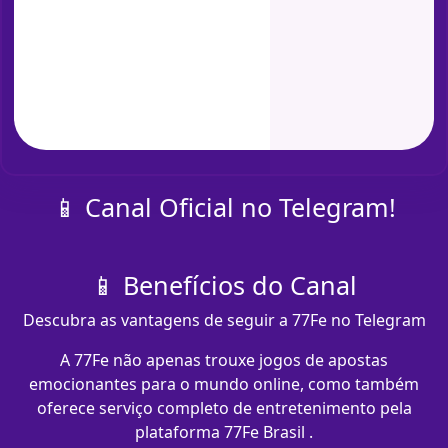
📱 Canal Oficial no Telegram!
📱 Benefícios do Canal
Descubra as vantagens de seguir a 77Fe no Telegram
A 77Fe não apenas trouxe jogos de apostas
emocionantes para o mundo online, como também
oferece serviço completo de entretenimento pela
plataforma 77Fe Brasil .