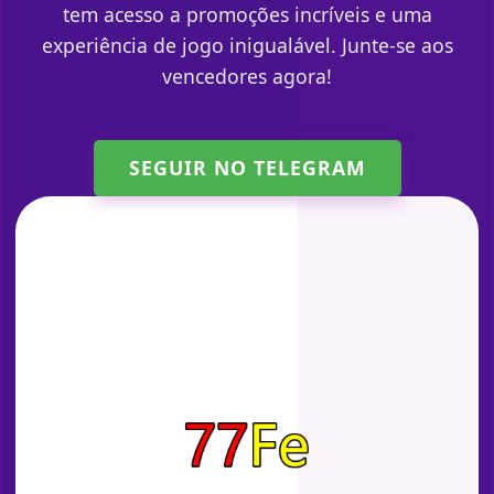
tem acesso a promoções incríveis e uma
experiência de jogo inigualável. Junte-se aos
vencedores agora!
SEGUIR NO TELEGRAM