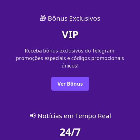
🎁 Bônus Exclusivos
VIP
Receba bônus exclusivos do Telegram,
promoções especiais e códigos promocionais
únicos!
Ver Bônus
📢 Notícias em Tempo Real
24/7