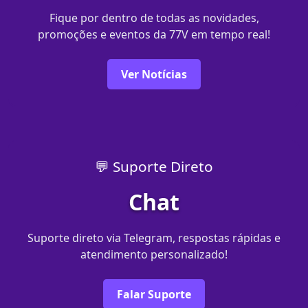
Fique por dentro de todas as novidades,
promoções e eventos da 77V em tempo real!
Ver Notícias
💬 Suporte Direto
Chat
Suporte direto via Telegram, respostas rápidas e
atendimento personalizado!
Falar Suporte