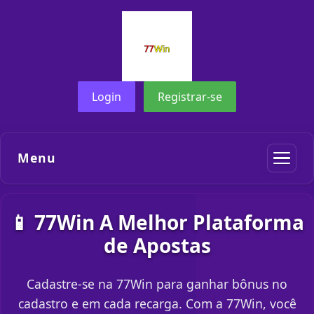
Login
Registrar-se
Menu
📱 77Win A Melhor Plataforma
de Apostas
Cadastre-se na 77Win para ganhar bônus no
cadastro e em cada recarga. Com a 77Win, você