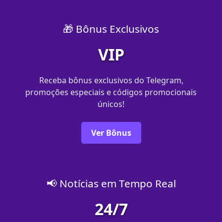
🎁 Bônus Exclusivos
VIP
Receba bônus exclusivos do Telegram,
promoções especiais e códigos promocionais
únicos!
Ver Bônus
📢 Notícias em Tempo Real
24/7