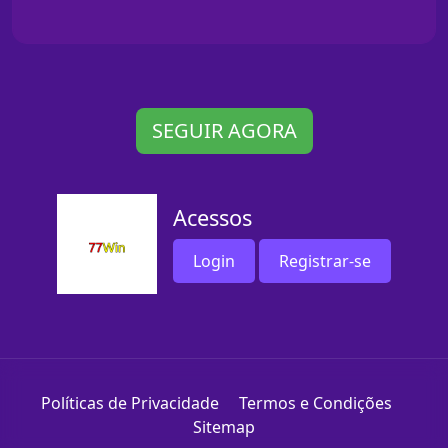
SEGUIR AGORA
Acessos
Login
Registrar-se
Políticas de Privacidade
Termos e Condições
Sitemap