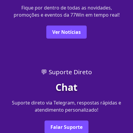
Fique por dentro de todas as novidades,
promoções e eventos da 77Win em tempo real!
Ver Notícias
💬 Suporte Direto
Chat
Suporte direto via Telegram, respostas rápidas e
atendimento personalizado!
Falar Suporte