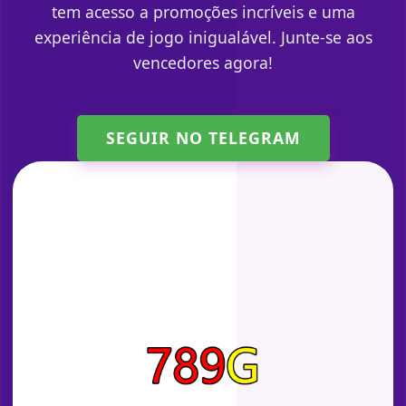
tem acesso a promoções incríveis e uma
experiência de jogo inigualável. Junte-se aos
vencedores agora!
SEGUIR NO TELEGRAM