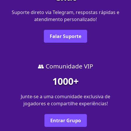
Suporte direto via Telegram, respostas rápidas e
atendimento personalizado!
Falar Suporte
👥 Comunidade VIP
1000+
Junte-se a uma comunidade exclusiva de
jogadores e compartilhe experiências!
Entrar Grupo