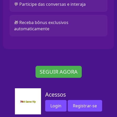
💬 Participe das conversas e interaja
🎁 Receba bônus exclusivos
automaticamente
SEGUIR AGORA
Acessos
Login
Registrar-se