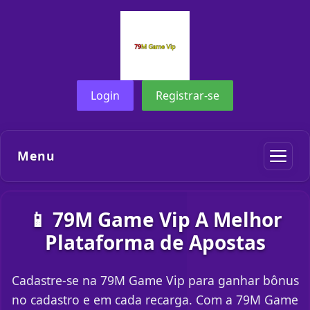
Login
Registrar-se
Menu
📱 79M Game Vip A Melhor
Plataforma de Apostas
Cadastre-se na 79M Game Vip para ganhar bônus
no cadastro e em cada recarga. Com a 79M Game