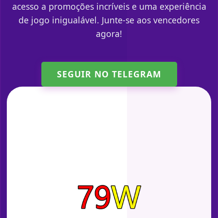
acesso a promoções incríveis e uma experiência
de jogo inigualável. Junte-se aos vencedores
agora!
SEGUIR NO TELEGRAM