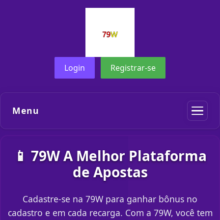
Login
Registrar-se
Menu
📱 79W A Melhor Plataforma
de Apostas
Cadastre-se na 79W para ganhar bônus no
cadastro e em cada recarga. Com a 79W, você tem