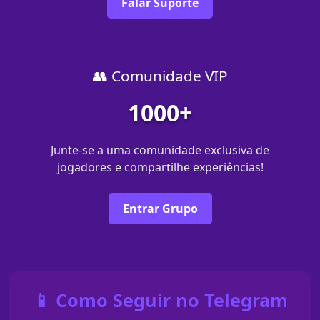
Falar Suporte
👥 Comunidade VIP
1000+
Junte-se a uma comunidade exclusiva de
jogadores e compartilhe experiências!
Entrar Grupo
📱 Como Seguir no Telegram