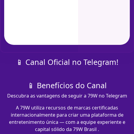
📱 Canal Oficial no Telegram!
📱 Benefícios do Canal
Descubra as vantagens de seguir a 79W no Telegram
A 79W utiliza recursos de marcas certificadas
internacionalmente para criar uma plataforma de
entretenimento única — com a equipe experiente e
capital sólido da 79W Brasil .