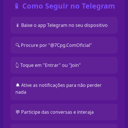
📱 Como Seguir no Telegram
📱 Baixe o app Telegram no seu dispositivo
🔍 Procure por "@7Cpg.ComOficial"
👆 Toque em "Entrar" ou "Join"
🔔 Ative as notificações para não perder
nada
💬 Participe das conversas e interaja