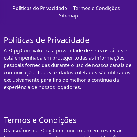
Políticas de Privacidade
Termos e Condições
Sitemap
Políticas de Privacidade
A 7Cpg.Com valoriza a privacidade de seus usuários e
está empenhada em proteger todas as informações
pessoais fornecidas durante o uso de nossos canais de
comunicação. Todos os dados coletados são utilizados
exclusivamente para fins de melhoria contínua da
experiência de nossos jogadores.
Termos e Condições
Os usuários da 7Cpg.Com concordam em respeitar