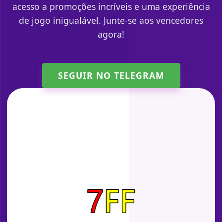
acesso a promoções incríveis e uma experiência
de jogo inigualável. Junte-se aos vencedores
agora!
SEGUIR NO TELEGRAM