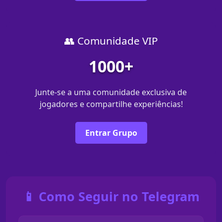
👥 Comunidade VIP
1000+
Junte-se a uma comunidade exclusiva de
jogadores e compartilhe experiências!
Entrar Grupo
📱 Como Seguir no Telegram