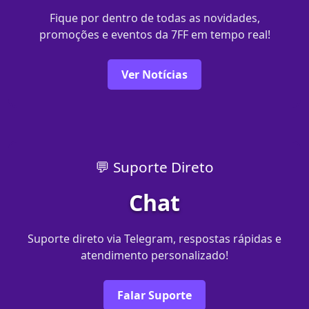
Fique por dentro de todas as novidades,
promoções e eventos da 7FF em tempo real!
Ver Notícias
💬 Suporte Direto
Chat
Suporte direto via Telegram, respostas rápidas e
atendimento personalizado!
Falar Suporte