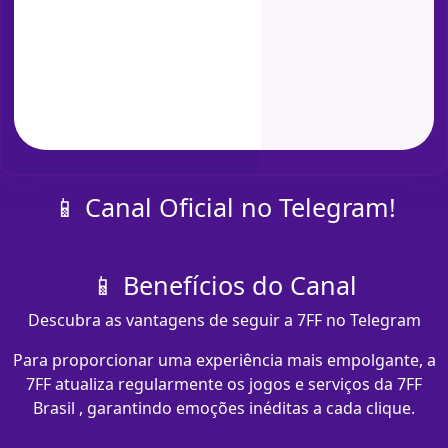
📱 Canal Oficial no Telegram!
📱 Benefícios do Canal
Descubra as vantagens de seguir a 7FF no Telegram
Para proporcionar uma experiência mais empolgante, a
7FF atualiza regularmente os jogos e serviços da 7FF
Brasil , garantindo emoções inéditas a cada clique.