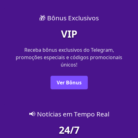
🎁 Bônus Exclusivos
VIP
Receba bônus exclusivos do Telegram,
promoções especiais e códigos promocionais
únicos!
Ver Bônus
📢 Notícias em Tempo Real
24/7