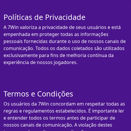
Políticas de Privacidade
A 7Win valoriza a privacidade de seus usuários e está
empenhada em proteger todas as informações
pessoais fornecidas durante o uso de nossos canais de
comunicação. Todos os dados coletados são utilizados
exclusivamente para fins de melhoria contínua da
experiência de nossos jogadores.
Termos e Condições
Os usuários da 7Win concordam em respeitar todas as
regras e regulamentos estabelecidos. É importante ler
e entender todos os termos antes de participar de
nossos canais de comunicação. A violação destes