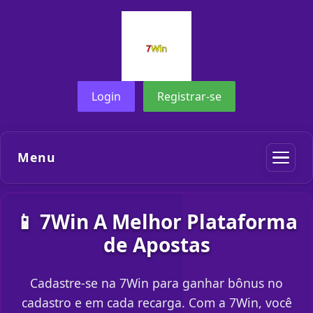
Login
Registrar-se
Menu
📱 7Win A Melhor Plataforma
de Apostas
Cadastre-se na 7Win para ganhar bônus no
cadastro e em cada recarga. Com a 7Win, você