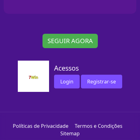
SEGUIR AGORA
Acessos
Login
Registrar-se
Políticas de Privacidade
Termos e Condições
Sitemap