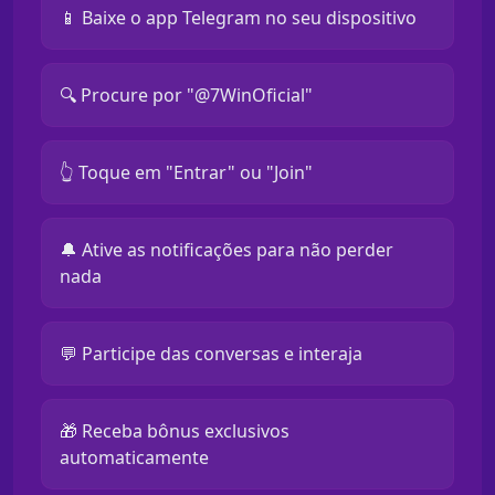
📱 Baixe o app Telegram no seu dispositivo
🔍 Procure por "@7WinOficial"
👆 Toque em "Entrar" ou "Join"
🔔 Ative as notificações para não perder
nada
💬 Participe das conversas e interaja
🎁 Receba bônus exclusivos
automaticamente