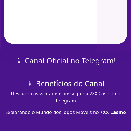
📱 Canal Oficial no Telegram!
📱 Benefícios do Canal
Descubra as vantagens de seguir a 7XX Casino no
Telegram
Explorando o Mundo dos Jogos Móveis no
7XX Casino