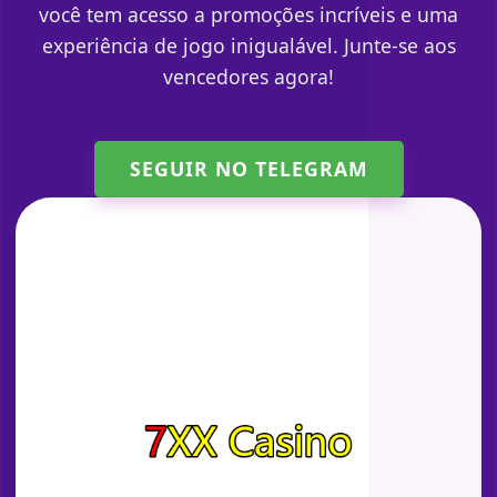
você tem acesso a promoções incríveis e uma
experiência de jogo inigualável. Junte-se aos
vencedores agora!
SEGUIR NO TELEGRAM