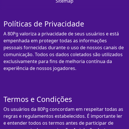
Sitemap
Políticas de Privacidade
A 80Pg valoriza a privacidade de seus usuários e está
empenhada em proteger todas as informações
pessoais fornecidas durante o uso de nossos canais de
comunicação. Todos os dados coletados são utilizados
exclusivamente para fins de melhoria contínua da
experiência de nossos jogadores.
Termos e Condições
Os usuários da 80Pg concordam em respeitar todas as
regras e regulamentos estabelecidos. É importante ler
e entender todos os termos antes de participar de