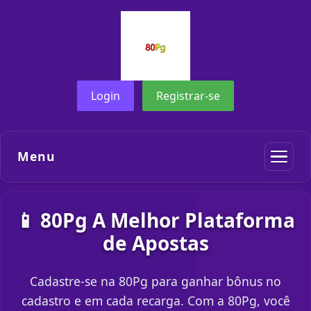
Login
Registrar-se
Menu
📱 80Pg A Melhor Plataforma
de Apostas
Cadastre-se na 80Pg para ganhar bônus no
cadastro e em cada recarga. Com a 80Pg, você