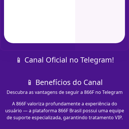
📱 Canal Oficial no Telegram!
📱 Benefícios do Canal
Descubra as vantagens de seguir a 866F no Telegram
A 866F valoriza profundamente a experiência do
usuário — a plataforma 866F Brasil possui uma equipe
de suporte especializada, garantindo tratamento VIP.