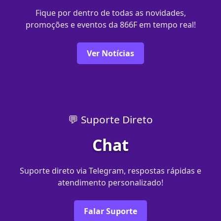
Fique por dentro de todas as novidades,
promoções e eventos da 866F em tempo real!
Ver Notícias
💬 Suporte Direto
Chat
Suporte direto via Telegram, respostas rápidas e
atendimento personalizado!
Falar Suporte