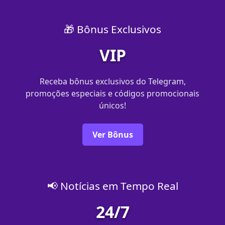
🎁 Bônus Exclusivos
VIP
Receba bônus exclusivos do Telegram,
promoções especiais e códigos promocionais
únicos!
Ver Bônus
📢 Notícias em Tempo Real
24/7