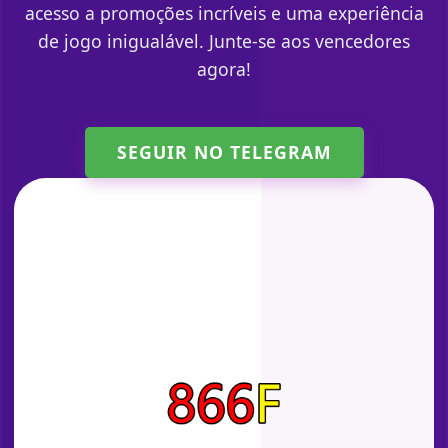
acesso a promoções incríveis e uma experiência
de jogo inigualável. Junte-se aos vencedores
agora!
SEGUIR NO TELEGRAM