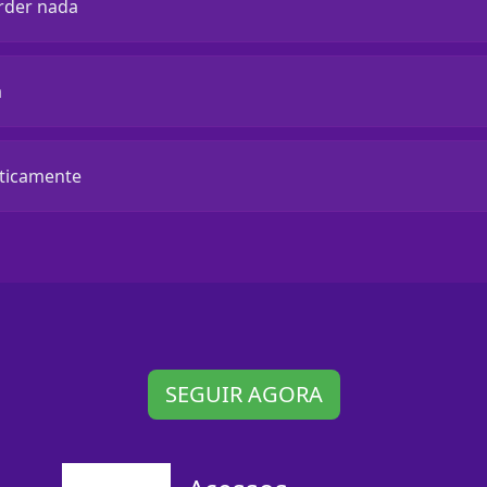
erder nada
a
aticamente
SEGUIR AGORA