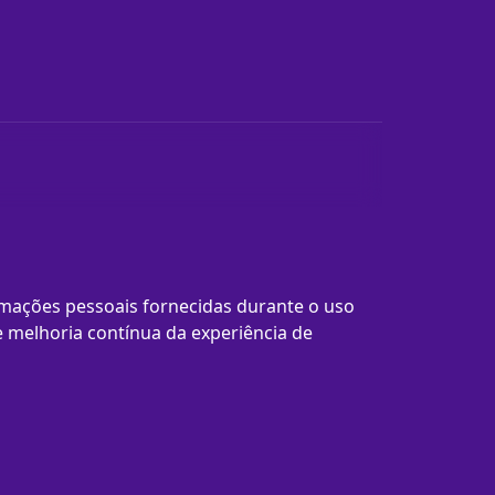
rmações pessoais fornecidas durante o uso
e melhoria contínua da experiência de