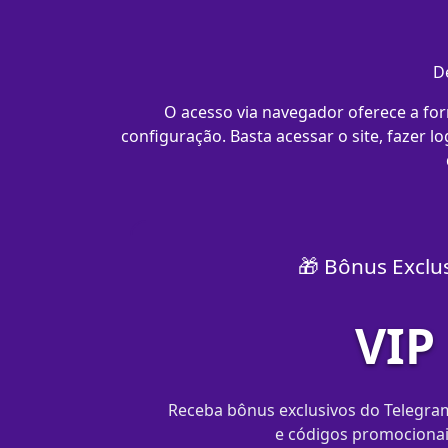
D
O acesso via navegador oferece a fo
configuração. Basta acessar o site, fazer l
🎁 Bônus Exclu
VIP
Receba bônus exclusivos do Telegra
e códigos promocionai