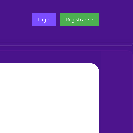
Login
Registrar-se