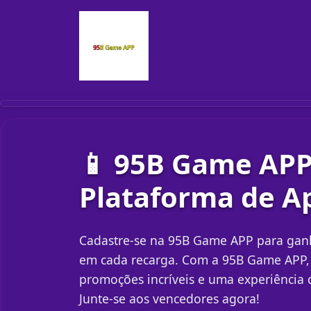
📱 95B Game APP
Plataforma de A
Cadastre-se na 95B Game APP para gan
em cada recarga. Com a 95B Game APP, 
promoções incríveis e uma experiência d
Junte-se aos vencedores agora!