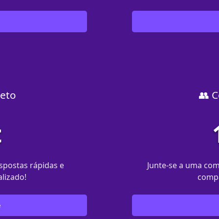
reto
👥 
t
espostas rápidas e
Junte-se a uma com
lizado!
compa
e