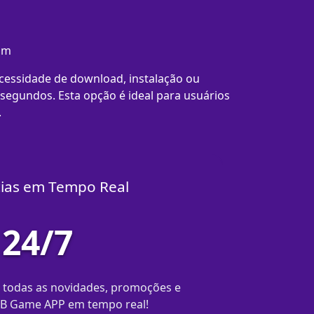
am
cessidade de download, instalação ou
m segundos. Esta opção é ideal para usuários
.
cias em Tempo Real
24/7
e todas as novidades, promoções e
5B Game APP em tempo real!