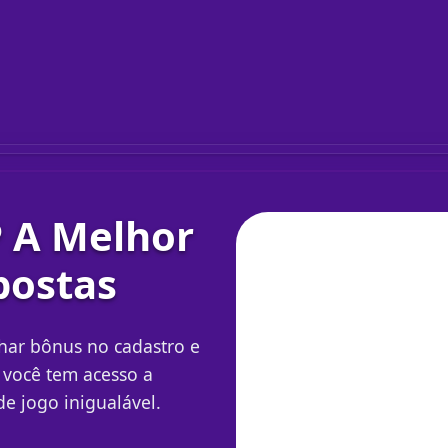
 A Melhor
postas
har bônus no cadastro e
você tem acesso a
e jogo inigualável.