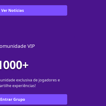
Ver Notícias
Comunidade VIP
1000+
unidade exclusiva de jogadores e
rtilhe experiências!
Entrar Grupo